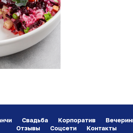
анчи
Свадьба
Корпоратив
Вечерин
Отзывы
Соцсети
Контакты