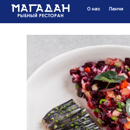
О нас
Ланчи