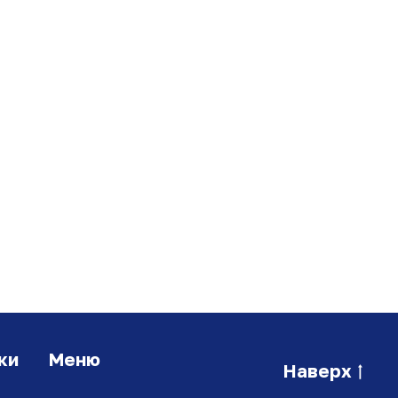
ки
Меню
Наверх