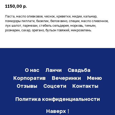
1150,00
р.
Паста, масло оливковое, чеснок, креветки, мидии, кальмар,
помидоры пиллати, базилик, белое вино, специи, масло сливочное,
лук шалот, пармезан, стебель сельдерея, морковь, тимьян,
розмарин, сахар, орегано, бульон говяжий, микрозелень.
О нас
Ланчи
Свадьба
Корпоратив
Вечеринки
Меню
Отзывы
Соцсети
Контакты
Политика конфиденциальности
Наверх